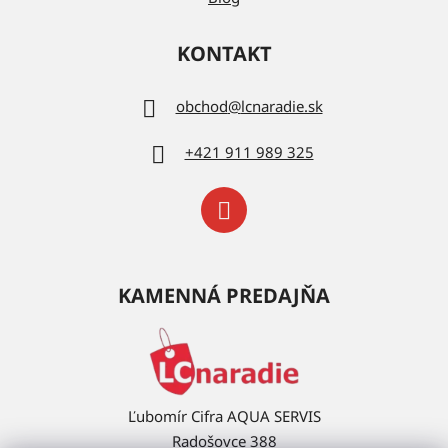
KONTAKT
obchod
@
lcnaradie.sk
+421 911 989 325
KAMENNÁ PREDAJŇA
Ľubomír Cifra AQUA SERVIS
Radošovce 388