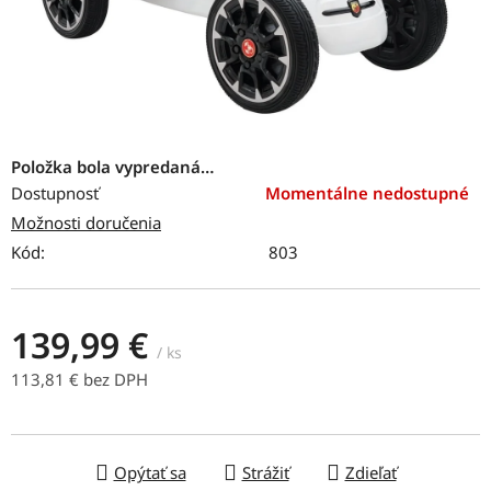
Položka bola vypredaná…
Dostupnosť
Momentálne nedostupné
Možnosti doručenia
Kód:
803
139,99 €
/ ks
113,81 € bez DPH
Jednotková cena:
Opýtať sa
Strážiť
Zdieľať