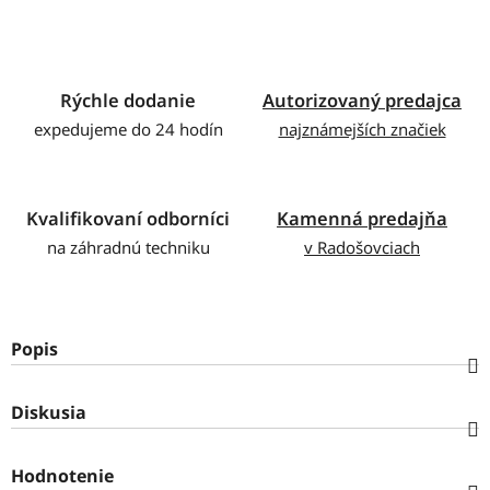
Rýchle dodanie
Autorizovaný predajca
expedujeme do 24 hodín
najznámejších značiek
Kvalifikovaní odborníci
Kamenná predajňa
na záhradnú techniku
v Radošovciach
Popis
Diskusia
Hodnotenie